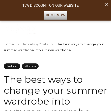
15% DISCOUNT ON OUR WEBSITE
BOOK NOW
Home
Jackets & Coats
The best ways to change your
summer wardrobe into autumn wardrobe
Fashion
Women
The best ways to
change your summer
wardrobe into