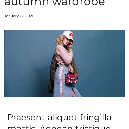
autumn wardrobe
January 22, 2021
Praesent aliquet fringilla
mattis. Aenean tristique