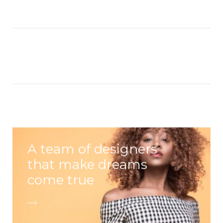
A team of designers
that make dreams
come true