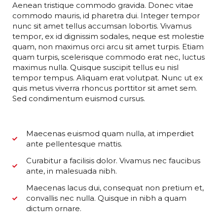
Aenean tristique commodo gravida. Donec vitae
commodo mauris, id pharetra dui. Integer tempor
nunc sit amet tellus accumsan lobortis. Vivamus
tempor, ex id dignissim sodales, neque est molestie
quam, non maximus orci arcu sit amet turpis. Etiam
quam turpis, scelerisque commodo erat nec, luctus
maximus nulla. Quisque suscipit tellus eu nisl
tempor tempus. Aliquam erat volutpat. Nunc ut ex
quis metus viverra rhoncus porttitor sit amet sem.
Sed condimentum euismod cursus.
Maecenas euismod quam nulla, at imperdiet
ante pellentesque mattis.
Curabitur a facilisis dolor. Vivamus nec faucibus
ante, in malesuada nibh.
Maecenas lacus dui, consequat non pretium et,
convallis nec nulla. Quisque in nibh a quam
dictum ornare.