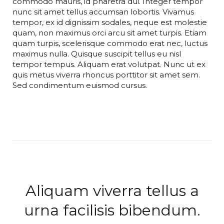
commodo mauris, id pharetra dui. Integer tempor
nunc sit amet tellus accumsan lobortis. Vivamus
tempor, ex id dignissim sodales, neque est molestie
quam, non maximus orci arcu sit amet turpis. Etiam
quam turpis, scelerisque commodo erat nec, luctus
maximus nulla. Quisque suscipit tellus eu nisl
tempor tempus. Aliquam erat volutpat. Nunc ut ex
quis metus viverra rhoncus porttitor sit amet sem.
Sed condimentum euismod cursus.
Aliquam viverra tellus a
urna facilisis bibendum.